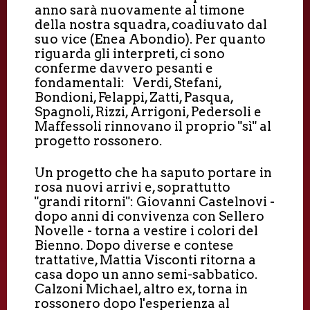
anno sarà nuovamente al timone
della nostra squadra, coadiuvato dal
suo vice (Enea Abondio). Per quanto
riguarda gli interpreti, ci sono
conferme davvero pesanti e
fondamentali: Verdi, Stefani,
Bondioni, Felappi, Zatti, Pasqua,
Spagnoli, Rizzi, Arrigoni, Pedersoli e
Maffessoli rinnovano il proprio "sì" al
progetto rossonero.
Un progetto che ha saputo portare in
rosa nuovi arrivi e, soprattutto
"grandi ritorni": Giovanni Castelnovi -
dopo anni di convivenza con Sellero
Novelle - torna a vestire i colori del
Bienno. Dopo diverse e contese
trattative, Mattia Visconti ritorna a
casa dopo un anno semi-sabbatico.
Calzoni Michael, altro ex, torna in
rossonero dopo l'esperienza al