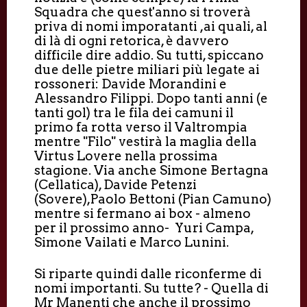
Squadra che quest'anno si troverà
priva di nomi imporatanti ,ai quali, al
di là di ogni retorica, è davvero
difficile dire addio. Su tutti, spiccano
due delle pietre miliari più legate ai
rossoneri: Davide Morandini e
Alessandro Filippi. Dopo tanti anni (e
tanti gol) tra le fila dei camuni il
primo fa rotta verso il Valtrompia
mentre "Filo" vestirà la maglia della
Virtus Lovere nella prossima
stagione. Via anche Simone Bertagna
(Cellatica), Davide Petenzi
(Sovere),Paolo Bettoni (Pian Camuno)
mentre si fermano ai box - almeno
per il prossimo anno- Yuri Campa,
Simone Vailati e Marco Lunini.
Si riparte quindi dalle riconferme di
nomi importanti. Su tutte? - Quella di
Mr Manenti che anche il prossimo