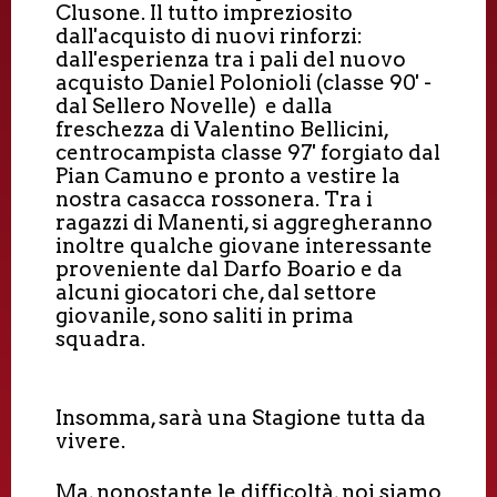
Clusone. Il tutto impreziosito
dall'acquisto di nuovi rinforzi:
dall'esperienza tra i pali del nuovo
acquisto Daniel Polonioli (classe 90' -
dal Sellero Novelle) e dalla
freschezza di Valentino Bellicini,
centrocampista classe 97' forgiato dal
Pian Camuno e pronto a vestire la
nostra casacca rossonera. Tra i
ragazzi di Manenti, si aggregheranno
inoltre qualche giovane interessante
proveniente dal Darfo Boario e da
alcuni giocatori che, dal settore
giovanile, sono saliti in prima
squadra.
Insomma, sarà una Stagione tutta da
vivere.
Ma, nonostante le difficoltà, noi siamo