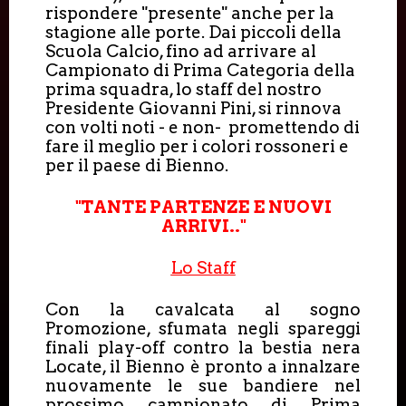
rispondere "presente" anche per la
stagione alle porte. Dai piccoli della
Scuola Calcio, fino ad arrivare al
Campionato di Prima Categoria della
prima squadra, lo staff del nostro
Presidente Giovanni Pini, si rinnova
con volti noti - e non- promettendo di
fare il meglio per i colori rossoneri e
per il paese di Bienno.
"TANTE PARTENZE E NUOVI
ARRIVI.."
Lo Staff
Con la cavalcata al sogno
Promozione, sfumata negli spareggi
finali play-off contro la bestia nera
Locate, il Bienno è pronto a innalzare
nuovamente le sue bandiere nel
prossimo campionato di Prima