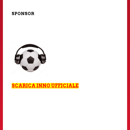
SPONSOR
SCARICA
INNO UFFICIALE