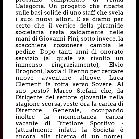
Categoria. Un progetto che riparte
sulle basi solide di uno staff che svela
i suoi nuovi attori. E se diamo per
certo che il vertice della piramide
societaria resta saldamente nelle
mani di Giovanni Pini, sotto invece, la
scacchiera rossonera cambia le
pedine. Dopo tanti anni di onorato
servizio (al quale va rivolto un
immenso ringraziamento), Elvio
Brognoni, lascia il Bienno per cercare
nuove avventure altrove. Luca
Clementi fa rotta verso Sovere. Al
suo posto? Marco Stefani che, da
Dirigente del settore giovanile nella
stagione scorsa, veste ora la carica di
Direttore Generale, occupando
inoltre la momentanea carica
vacante di Direttore Sportivo -
(attualmente infatti la Società è
ancora alla ricerca di un nome).