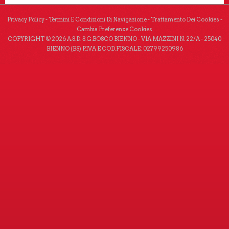
Privacy Policy
-
Termini E Condizioni Di Navigazione
-
Trattamento Dei Cookies
-
Cambia Preferenze Cookies
COPYRIGHT © 2026 A.S.D. S.G.BOSCO BIENNO - VIA MAZZINI N. 22/A - 25040
BIENNO (BS) P.IVA E COD.FISCALE: 02799250986