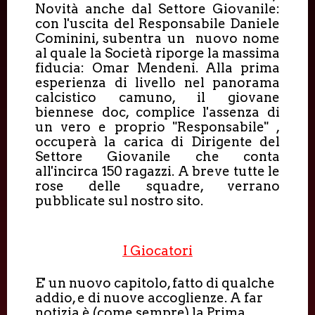
Novità anche dal Settore Giovanile:
con l'uscita del Responsabile Daniele
Cominini, subentra un nuovo nome
al quale la Società riporge la massima
fiducia: Omar Mendeni. Alla prima
esperienza di livello nel panorama
calcistico camuno, il giovane
biennese doc, complice l'assenza di
un vero e proprio "Responsabile" ,
occuperà la carica di Dirigente del
Settore Giovanile che conta
all'incirca 150 ragazzi. A breve tutte le
rose delle squadre, verrano
pubblicate sul nostro sito.
I Giocatori
E' un nuovo capitolo, fatto di qualche
addio, e di nuove accoglienze. A far
notizia è (come sempre) la Prima