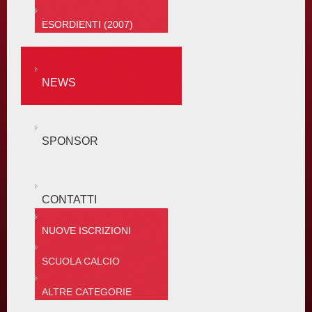
ESORDIENTI (2007)
NEWS
SPONSOR
CONTATTI
NUOVE ISCRIZIONI
SCUOLA CALCIO
ALTRE CATEGORIE