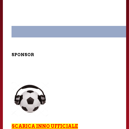
SPONSOR
SCARICA
INNO UFFICIALE