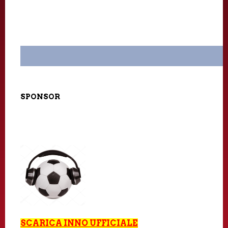
SPONSOR
SCARICA
INNO UFFICIALE