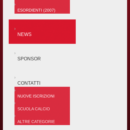
ESORDIENTI (2007)
NEWS
SPONSOR
CONTATTI
NUOVE ISCRIZIONI
SCUOLA CALCIO
ALTRE CATEGORIE